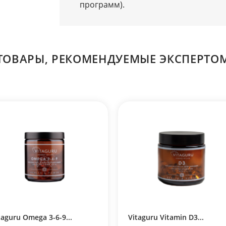
программ).
ТОВАРЫ, РЕКОМЕНДУЕМЫЕ ЭКСПЕРТО
taguru Vitamin D3...
Vitaguru Memory Complex..