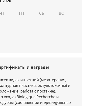
ЧТ
ПТ
СБ
ВС
ертификаты и награды
всех видах инъекций (мезотерапия,
онтурная пластика, ботулотоксины) и
ложение, работа с постакне).
 ухода (Biologique Recherche и
цедурам (составление индивидуальных