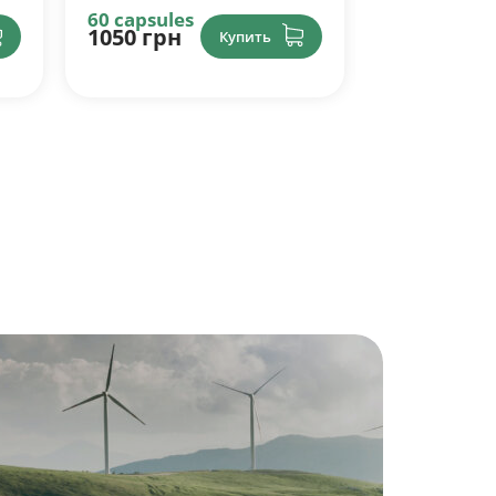
60 capsules
60 capsules
1150 грн
1500 грн
Купить