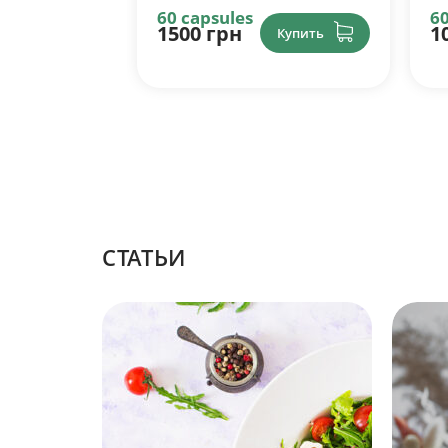
60 capsules
60
1050 грн
7
Купить
Купить
CТАТЬИ