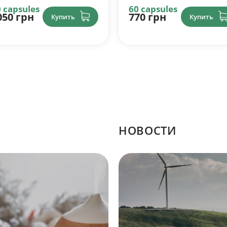
 capsules
60 capsules
70 грн
1050 грн
Купить
Купить
НОВОСТИ