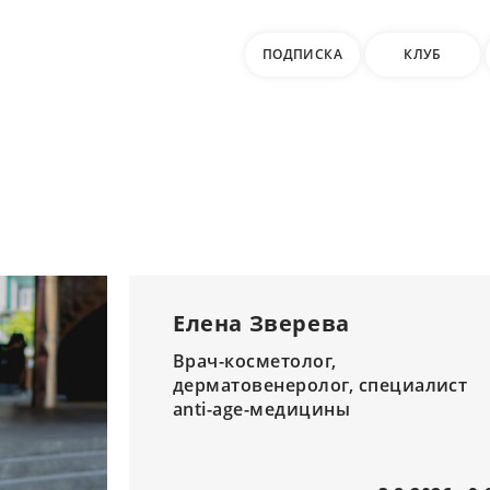
ПОДПИСКА
КЛУБ
Елена Зверева
Врач-косметолог,
дерматовенеролог, специалист
anti-age-медицины