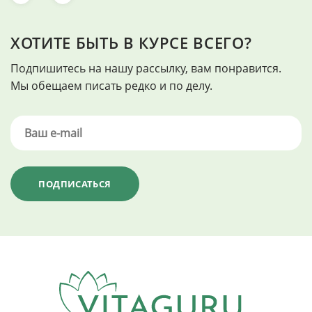
ХОТИТЕ БЫТЬ В КУРСЕ ВСЕГО?
Подпишитесь на нашу рассылку, вам понравится.
Мы обещаем писать редко и по делу.