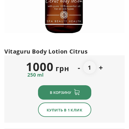
Vitaguru Body Lotion Citrus
1000
-
+
грн
250 ml
В КОРЗИНУ
КУПИТЬ В 1 КЛИК