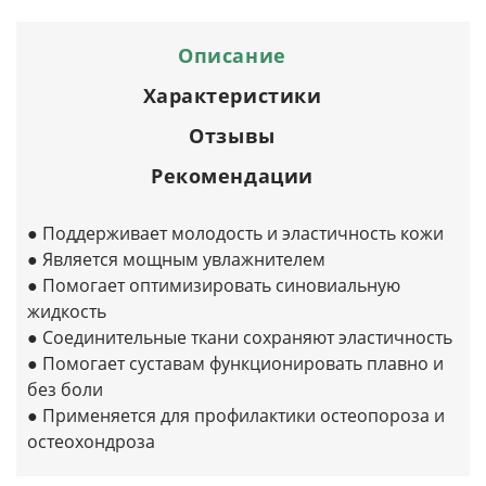
Описание
Характеристики
Отзывы
Рекомендации
● Поддерживает молодость и эластичность кожи
● Является мощным увлажнителем
● Помогает оптимизировать синовиальную
жидкость
● Соединительные ткани сохраняют эластичность
● Помогает суставам функционировать плавно и
без боли
● Применяется для профилактики остеопороза и
остеохондроза