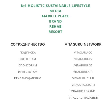
№1 HOLISTIC SUSTAINABLE LIFESTYLE
MEDIA
MARKET PLACE
BRAND
REHAB
RESORT
СОТРУДНИЧЕСТВО
VITAGURU NETWORK
ПОДПИСКА
VITAGURU.CO
ЭКСПЕРТАМ
VITAGURU.ES
СПОНСОРАМ
VITAGURU.GE
ИНВЕСТОРАМ
VITAGURU.APP
РЕКЛАМОДАТЕЛЯМ
VITAGURU.CLUB
VITAGURU.STORE
VITAGURU.BRAND
VITAGURU.MAGAZINE