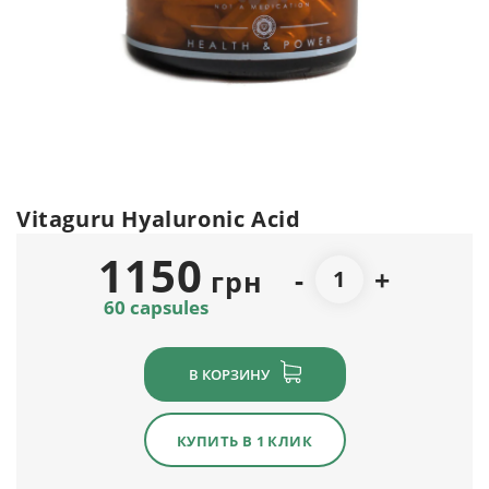
Vitaguru Hyaluronic Acid
1150
-
+
грн
60 capsules
В КОРЗИНУ
КУПИТЬ В 1 КЛИК