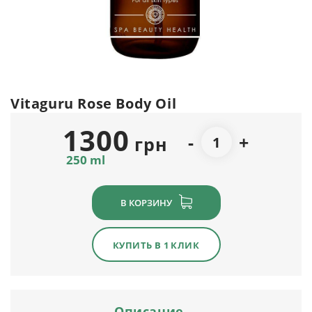
Vitaguru Rose Body Oil
1300
-
+
грн
250 ml
В КОРЗИНУ
КУПИТЬ В 1 КЛИК
Описание