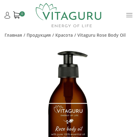
0
Главная
Продукция
Красота
Vitaguru Rose Body Oil