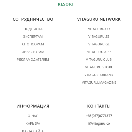
RESORT
СОТРУДНИЧЕСТВО
VITAGURU NETWORK
ПОДПИСКА
VITAGURU.CO
ЭКСПЕРТАМ
VITAGURU.ES
СПОНСОРАМ
VITAGURU.GE
ИНВЕСТОРАМ
VITAGURU.APP
РЕКЛАМОДАТЕЛЯМ
VITAGURU.CLUB
VITAGURU.STORE
VITAGURU.BRAND
VITAGURU.MAGAZINE
ИНФОРМАЦИЯ
КОНТАКТЫ
О НАС
+38(067)0771377
КАРЬЕРА
i@vitaguru.co
КАРТА САЙТА