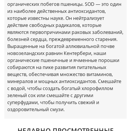
органических побегов пшеницы. SOD — это один
из наиболее действенных антиоксидантов,
которые известны науке. Он нейтрализует
действие свободных радикалов, которые
являются первопричинами раковых заболеваний,
болезней сердца, преждевременного старения.
Выращенные на богатой аллювиальной почве
новозеландских равнин Кентербери, наши
органические пшеничные и ячменные порошки
собираются на пике развития питательных
веществ, обеспечивая множество витаминов,
минералов и мощных антиоксидантов. Смешайте
с водой, чтобы создать богатый хлорофиллом
зеленый сок или смешайте с другими
суперфудами, чтобы получить свежий и
оздоровительный смузи.
НЕДАВНО ПРОСМОТРЕННЫЕ