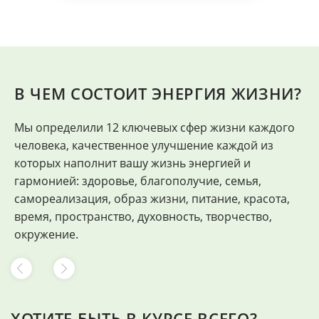
В ЧЕМ СОСТОИТ ЭНЕРГИЯ ЖИЗНИ?
Мы определили 12 ключевых сфер жизни каждого
"
человека, качественное улучшение каждой из
Ф
которых наполнит вашу жизнь энергией и
гармонией: здоровье, благополучие, семья,
самореализация, образ жизни, питание, красота,
время, пространство, духовность, творчество,
окружение.
ХОТИТЕ БЫТЬ В КУРСЕ ВСЕГО?