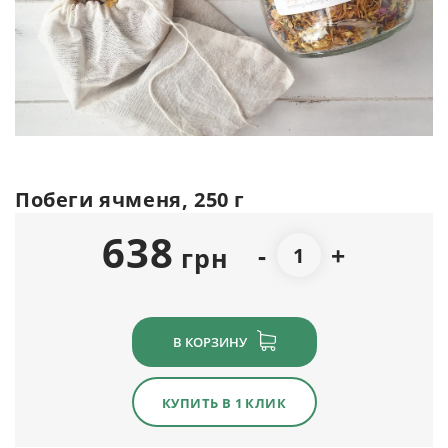
Побеги ячменя, 250 г
638
-
+
грн
В КОРЗИНУ
КУПИТЬ В 1 КЛИК