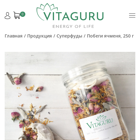
0
Главная
Продукция
Суперфуды
Побеги ячменя, 250 г