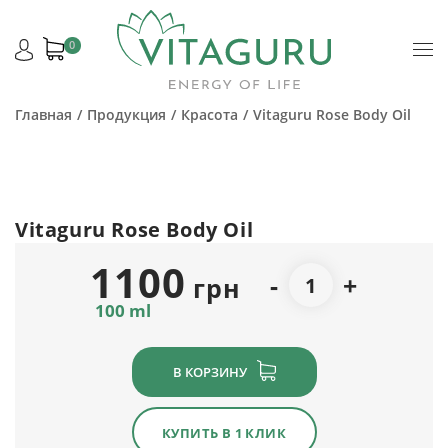
0
Главная
Продукция
Красота
Vitaguru Rose Body Oil
Vitaguru Rose Body Oil
1100
-
+
грн
100 ml
В КОРЗИНУ
КУПИТЬ В 1 КЛИК