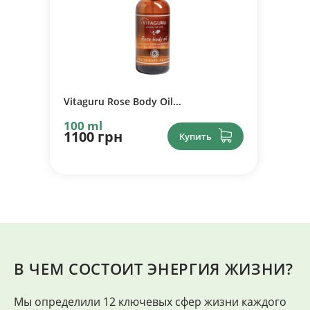
Vitaguru Rose Body Oil...
100 ml
1100 грн
Купить
В ЧЕМ СОСТОИТ ЭНЕРГИЯ ЖИЗНИ?
Мы определили 12 ключевых сфер жизни каждого
"