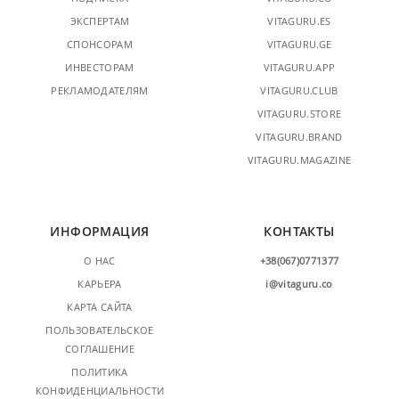
ЭКСПЕРТАМ
VITAGURU.ES
СПОНСОРАМ
VITAGURU.GE
ИНВЕСТОРАМ
VITAGURU.APP
РЕКЛАМОДАТЕЛЯМ
VITAGURU.CLUB
VITAGURU.STORE
VITAGURU.BRAND
VITAGURU.MAGAZINE
ИНФОРМАЦИЯ
КОНТАКТЫ
О НАС
+38(067)0771377
КАРЬЕРА
i@vitaguru.co
КАРТА САЙТА
ПОЛЬЗОВАТЕЛЬСКОЕ
СОГЛАШЕНИЕ
ПОЛИТИКА
КОНФИДЕНЦИАЛЬНОСТИ