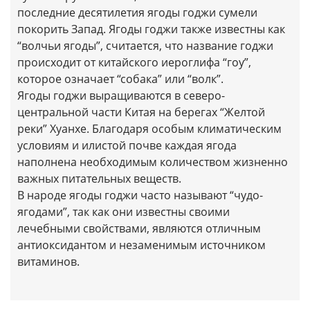
последние десятилетия ягоды годжи сумели
покорить Запад. Ягоды годжи также известны как
“волчьи ягоды”, считается, что название годжи
происходит от китайского иероглифа “гоу”,
которое означает “собака” или “волк”.
Ягоды годжи выращиваются в северо-
центральной части Китая на берегах “Желтой
реки” Хуанхе. Благодаря особым климатическим
условиям и илистой почве каждая ягода
наполнена необходимым количеством жизненно
важных питательных веществ.
В народе ягоды годжи часто называют “чудо-
ягодами”, так как они известны своими
лечебными свойствами, являются отличным
антиоксидантом и незаменимым источником
витаминов.