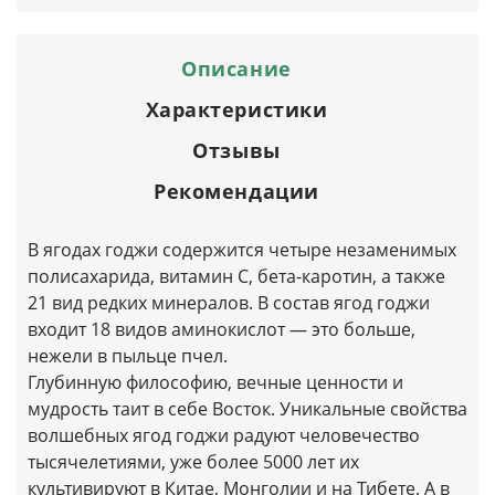
Описание
Характеристики
Отзывы
Рекомендации
В ягодах годжи содержится четыре незаменимых
полисахарида, витамин С, бета-каротин, а также
21 вид редких минералов. В состав ягод годжи
входит 18 видов аминокислот — это больше,
нежели в пыльце пчел.
Глубинную философию, вечные ценности и
мудрость таит в себе Восток. Уникальные свойства
волшебных ягод годжи радуют человечество
тысячелетиями, уже более 5000 лет их
культивируют в Китае, Монголии и на Тибете. А в