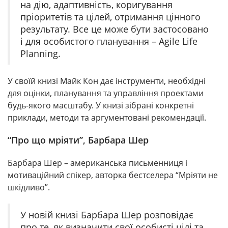
на дію, адаптивність, коригування
пріоритетів та цілей, отримання цінного
результату. Все це може бути застосовано
і для особистого планування – Agile Life
Planning.
У своїй книзі Майк Кон дає інструменти, необхідні
для оцінки, планування та управління проектами
будь-якого масштабу. У книзі зібрані конкретні
приклади, методи та аргументовані рекомендації.
“Про що мріяти”, Барбара Шер
Барбара Шер – американська письменниця і
мотиваційний спікер, авторка бестселера “Мріяти не
шкідливо”.
У новій книзі Барбара Шер розповідає
про те, як визначити свої особисті цілі та