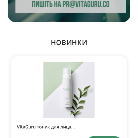
НОВИНКИ
VitaGuru тоник для лица...