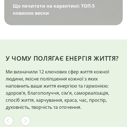
Що почитати на карантині: ТОП-5
новинок весни
У ЧОМУ ПОЛЯГАЄ ЕНЕРГІЯ ЖИТТЯ?
Ми визначили 12 ключових сфер життя кожної
"
людини, якісне поліпшення кожної з яких
Ф
наповнить ваше життя енергією та гармонією:
здоров'я, благополуччя, сім'я, самореалізація,
спосіб життя, харчування, краса, час, простір,
духовність, творчість та оточення.