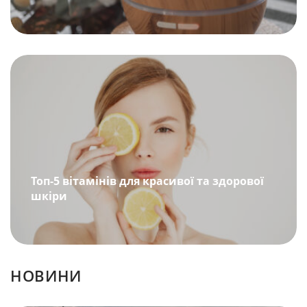
Топ-5 вітамінів для красивої та здорової
шкіри
НОВИНИ