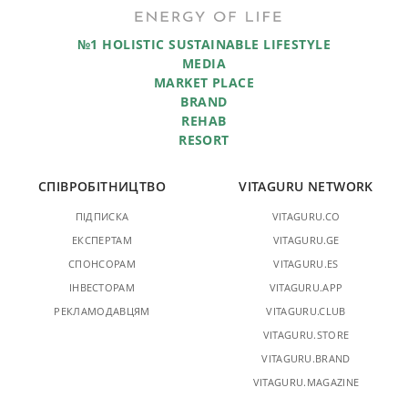
№1 HOLISTIC SUSTAINABLE LIFESTYLE
MEDIA
MARKET PLACE
BRAND
REHAB
RESORT
СПІВРОБІТНИЦТВО
VITAGURU NETWORK
ПІДПИСКА
VITAGURU.CO
ЕКСПЕРТАМ
VITAGURU.GE
СПОНСОРАМ
VITAGURU.ES
ІНВЕСТОРАМ
VITAGURU.APP
РЕКЛАМОДАВЦЯМ
VITAGURU.CLUB
VITAGURU.STORE
VITAGURU.BRAND
VITAGURU.MAGAZINE