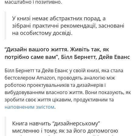
масштабно і позитивно.
У книзі немає абстрактних порад, а
зібрані практичні рекомендації, засновані
на особистому досвіді.
“Дизайн вашого життя. Живіть так, як
потрібно саме вам”, Білл Бернетт, Дейв Еванс
Білл Бернетт та Дейв Еванс у своїй книзі, яка стала
бестселером Amazon, проводять аналогію між
роботою проектувальників та дизайнерів і
вибудовуванням власного життя. Вони показують, як
зробити своє життя цікавим, продуктивним та
наповненим змістом
.
Книга навчить “дизайнерському”
мисленню і тому, як за його допомогою