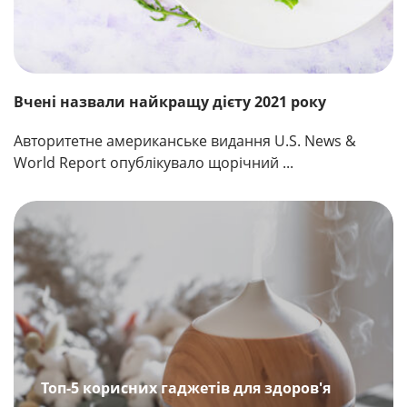
Вчені назвали найкращу дієту 2021 року
Авторитетне американське видання U.S. News &
World Report опублікувало щорічний ...
Топ-5 корисних гаджетів для здоров'я