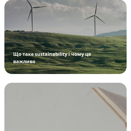
Що таке sustainability і чому це
важливо