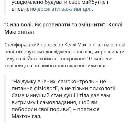
усвідомлено будувати своє майбутнє і
впевнено
досягати важливі цілі
.
“Сила волі. Як розвивати та зміцнити”, Келлі
Макгонігал
Стенфордський професор Келлі Макгонігал на основі
новітніх наукових досліджень пояснює, як розвивати
силу волі. Його книжка – покрокове 10-тижневе
керівництво по вихованню власної сили волі.
“На думку вчених, самоконтроль – це
питання фізіології, а не тільки психології.
Саме минущий стан душі і тіла дає вам
витримку і самовладання, щоб ви
побороли свої пориви”, – пояснює
Макгонігал.