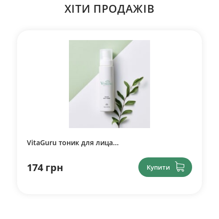
ХІТИ ПРОДАЖІВ
VitaGuru тоник для лица...
174 грн
Купити