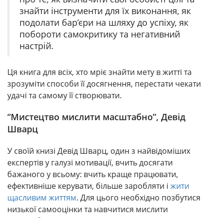
знайти інструменти для їх виконання, як
подолати бар’єри на шляху до успіху, як
побороти самокритику та негативний
настрій.
Ця книга для всіх, хто мріє знайти мету в житті та
зрозуміти способи її досягнення, перестати чекати
удачі та самому її створювати.
“Мистецтво мислити масштабно”, Девід
Шварц
У своїй книзі Девід Шварц, один з найвідоміших
експертів у галузі мотивації, вчить досягати
бажаного у всьому: вчить краще працювати,
ефективніше керувати, більше заробляти і
жити
щасливим життям
. Для цього необхідно позбутися
низької самооцінки та навчитися мислити