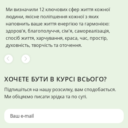
Ми визначили 12 ключових сфер життя кожної
"
людини, якісне поліпшення кожної з яких
Ф
наповнить ваше життя енергією та гармонією:
здоров'я, благополуччя, сім'я, самореалізація,
спосіб життя, харчування, краса, час, простір,
духовність, творчість та оточення.
ХОЧЕТЕ БУТИ В КУРСІ ВСЬОГО?
Підпишіться на нашу розсилку, вам сподобається.
Ми обіцяємо писати зрідка та по суті.