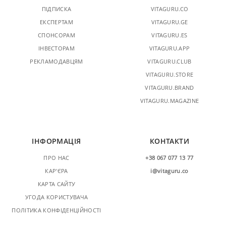
ПІДПИСКА
VITAGURU.CO
ЕКСПЕРТАМ
VITAGURU.GE
СПОНСОРАМ
VITAGURU.ES
ІНВЕСТОРАМ
VITAGURU.APP
РЕКЛАМОДАВЦЯМ
VITAGURU.CLUB
VITAGURU.STORE
VITAGURU.BRAND
VITAGURU.MAGAZINE
ІНФОРМАЦІЯ
КОНТАКТИ
ПРО НАС
+38 067 077 13 77
КАР'ЄРА
i@vitaguru.co
КАРТА САЙТУ
УГОДА КОРИСТУВАЧА
ПОЛІТИКА КОНФІДЕНЦІЙНОСТІ