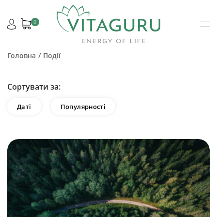
0
Головна
Події
Сортувати за:
Даті
Популярності