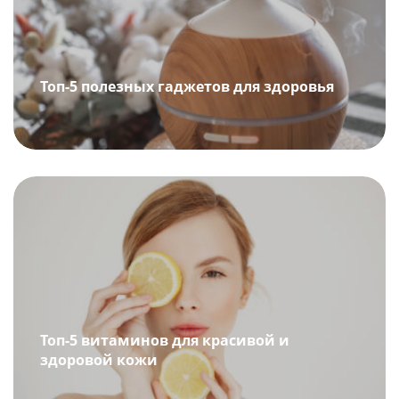
Топ-5 полезных гаджетов для здоровья
Топ-5 витаминов для красивой и
здоровой кожи