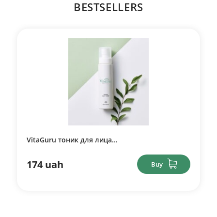
BESTSELLERS
VitaGuru тоник для лица...
174 uah
Buy