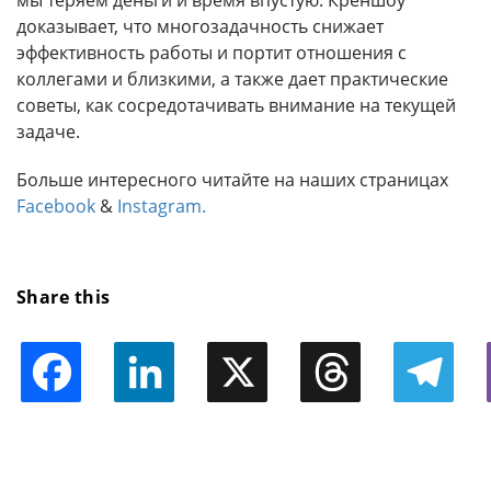
мы теряем деньги и время впустую. Креншоу
доказывает, что многозадачность снижает
эффективность работы и портит отношения с
коллегами и близкими, а также дает практические
советы, как сосредотачивать внимание на текущей
задаче.
Больше интересного читайте на наших страницах
Facebook
&
Instagram.
Share this
Facebook
LinkedIn
X
Threads
Telegram