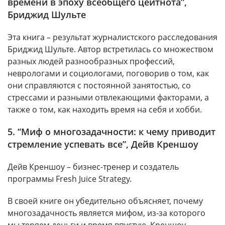
времени в эпоху всеобщего цейтнота”,
Бриджид Шульте
Эта книга – результат журналистского расследования
Бриджид Шульте. Автор встретилась со множеством
разных людей разнообразных профессий,
неврологами и социологами, поговорив о том, как
они справляются с постоянной занятостью, со
стрессами и разными отвлекающими факторами, а
также о том, как находить время на себя и хобби.
5. “Миф о многозадачности: к чему приводит
стремление успевать все”, Дейв Креншоу
Дейв Креншоу – бизнес-тренер и создатель
программы Fresh Juice Strategy.
В своей книге он убедительно объясняет, почему
многозадачность является мифом, из-за которого