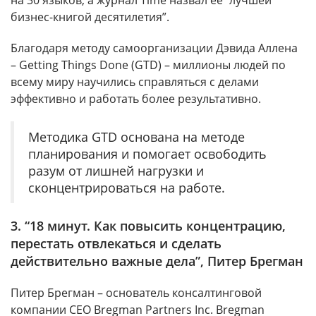
на 30 языков, а журнал Time назвал ее “лучшей
бизнес-книгой десятилетия”.
Благодаря методу самоорганизации Дэвида Аллена
– Getting Things Done (GTD) – миллионы людей по
всему миру научились справляться с делами
эффективно и работать более результативно.
Методика GTD основана на методе
планирования и помогает освободить
разум от лишней нагрузки и
сконцентрироваться на работе.
3. “18 минут. Как повысить концентрацию,
перестать отвлекаться и сделать
действительно важные дела”, Питер Брегман
Питер Брегман – основатель консалтинговой
компании CEO Bregman Partners Inc. Bregman