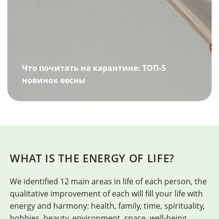
Что почитать на карантине: ТОП-5
новинок весны
WHAT IS THE ENERGY OF LIFE?
We identified 12 main areas in life of each person, the
H
qualitative improvement of each will fill your life with
energy and harmony: health, family, time, spirituality,
hobbies, beauty, environment, space, well-being,