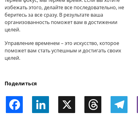
теряем фокус, мы теряем время. Если вы хотите
избежать этого, делайте все последовательно, не
беритесь за все сразу. В результате ваша
организованность поможет вам в достижении
целей.
Управление временем – это искусство, которое
поможет вам стать успешным и достигать своих
целей.
Поделиться
Facebook
LinkedIn
X
Threads
Telegram