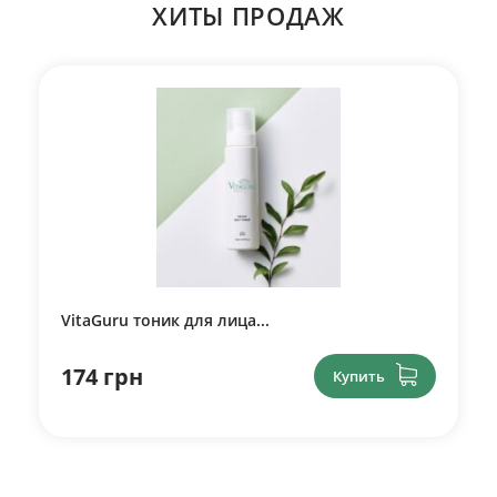
ХИТЫ ПРОДАЖ
VitaGuru тоник для лица...
174 грн
Купить