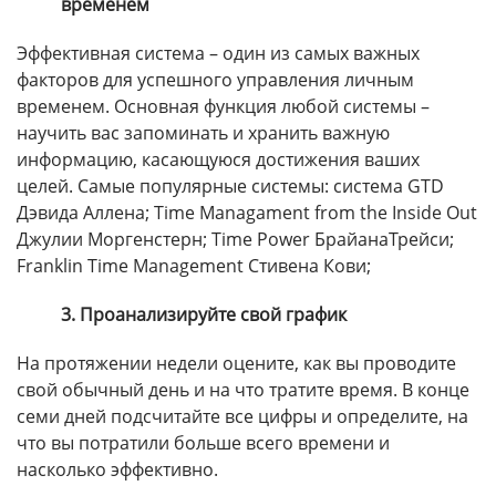
временем
Эффективная система – один из самых важных
факторов для успешного управления личным
временем. Основная функция любой системы –
научить вас запоминать и хранить важную
информацию, касающуюся достижения ваших
целей. Самые популярные системы: система GTD
Дэвида Аллена; Time Managament from the Inside Out
Джулии Моргенстерн; Time Power БрайанаТрейси;
Franklin Time Management Стивена Кови;
3. Проанализируйте свой график
На протяжении недели оцените, как вы проводите
свой обычный день и на что тратите время. В конце
семи дней подсчитайте все цифры и определите, на
что вы потратили больше всего времени и
насколько эффективно.