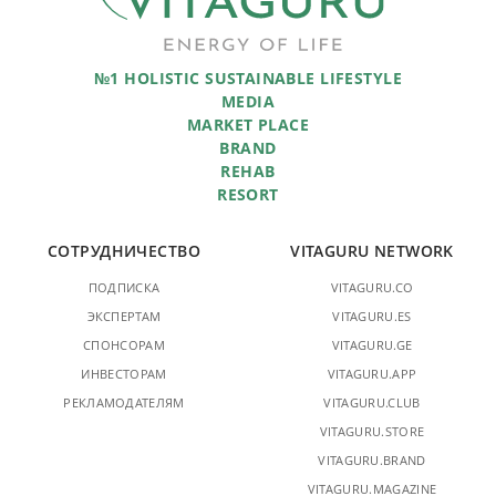
№1 HOLISTIC SUSTAINABLE LIFESTYLE
MEDIA
MARKET PLACE
BRAND
REHAB
RESORT
СОТРУДНИЧЕСТВО
VITAGURU NETWORK
ПОДПИСКА
VITAGURU.CO
ЭКСПЕРТАМ
VITAGURU.ES
СПОНСОРАМ
VITAGURU.GE
ИНВЕСТОРАМ
VITAGURU.APP
РЕКЛАМОДАТЕЛЯМ
VITAGURU.CLUB
VITAGURU.STORE
VITAGURU.BRAND
VITAGURU.MAGAZINE