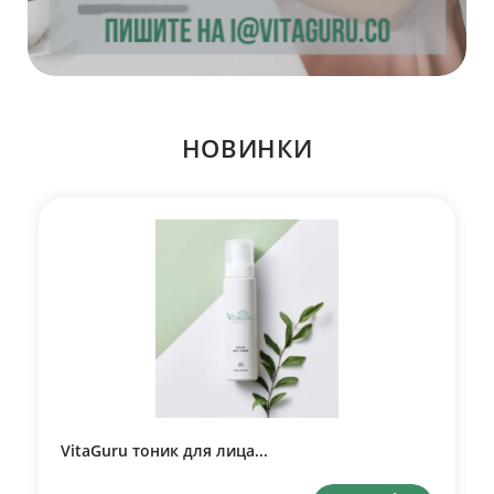
НОВИНКИ
VitaGuru тоник для лица...