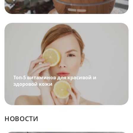
Топ-5 витаминов для красивой и
здоровой кожи
НОВОСТИ