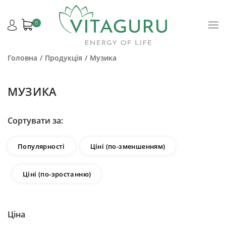
0
Головна
Продукція
Музика
МУЗИКА
Сортувати за:
Популярності
Ціні (по-зменшенням)
Ціні (по-зростанню)
Ціна