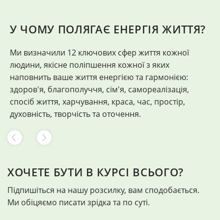
У ЧОМУ ПОЛЯГАЄ ЕНЕРГІЯ ЖИТТЯ?
Ми визначили 12 ключових сфер життя кожної
"
людини, якісне поліпшення кожної з яких
Ф
наповнить ваше життя енергією та гармонією:
здоров'я, благополуччя, сім'я, самореалізація,
спосіб життя, харчування, краса, час, простір,
духовність, творчість та оточення.
ХОЧЕТЕ БУТИ В КУРСІ ВСЬОГО?
Підпишіться на нашу розсилку, вам сподобається.
Ми обіцяємо писати зрідка та по суті.