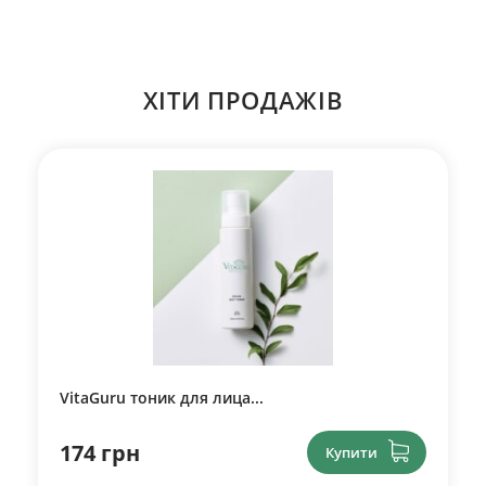
ХІТИ ПРОДАЖІВ
VitaGuru тоник для лица...
174 грн
Купити