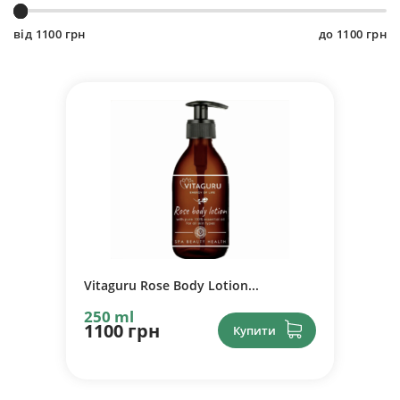
від
1100
грн
до
1100
грн
Vitaguru Rose Body Lotion...
250 ml
1100 грн
Купити