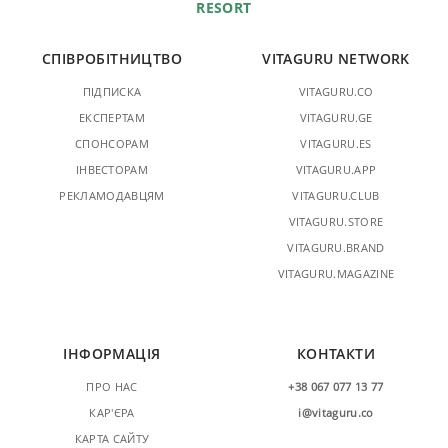
RESORT
СПІВРОБІТНИЦТВО
VITAGURU NETWORK
ПІДПИСКА
VITAGURU.CO
ЕКСПЕРТАМ
VITAGURU.GE
СПОНСОРАМ
VITAGURU.ES
ІНВЕСТОРАМ
VITAGURU.APP
РЕКЛАМОДАВЦЯМ
VITAGURU.CLUB
VITAGURU.STORE
VITAGURU.BRAND
VITAGURU.MAGAZINE
ІНФОРМАЦІЯ
КОНТАКТИ
ПРО НАС
+38 067 077 13 77
КАР'ЄРА
i@vitaguru.co
КАРТА САЙТУ