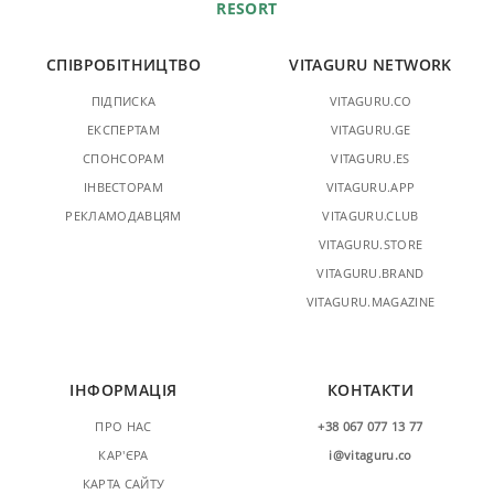
RESORT
СПІВРОБІТНИЦТВО
VITAGURU NETWORK
ПІДПИСКА
VITAGURU.CO
ЕКСПЕРТАМ
VITAGURU.GE
СПОНСОРАМ
VITAGURU.ES
ІНВЕСТОРАМ
VITAGURU.APP
РЕКЛАМОДАВЦЯМ
VITAGURU.CLUB
VITAGURU.STORE
VITAGURU.BRAND
VITAGURU.MAGAZINE
ІНФОРМАЦІЯ
КОНТАКТИ
ПРО НАС
+38 067 077 13 77
КАР'ЄРА
i@vitaguru.co
КАРТА САЙТУ