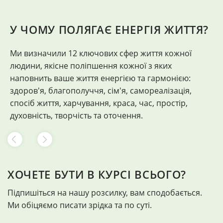
У ЧОМУ ПОЛЯГАЄ ЕНЕРГІЯ ЖИТТЯ?
Ми визначили 12 ключових сфер життя кожної
"
людини, якісне поліпшення кожної з яких
Ф
наповнить ваше життя енергією та гармонією:
здоров'я, благополуччя, сім'я, самореалізація,
спосіб життя, харчування, краса, час, простір,
духовність, творчість та оточення.
ХОЧЕТЕ БУТИ В КУРСІ ВСЬОГО?
Підпишіться на нашу розсилку, вам сподобається.
Ми обіцяємо писати зрідка та по суті.