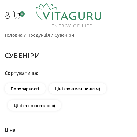
0
Головна
Продукція
Сувеніри
СУВЕНІРИ
Сортувати за:
Популярності
Ціні (по-зменшенням)
Ціні (по-зростанню)
Ціна