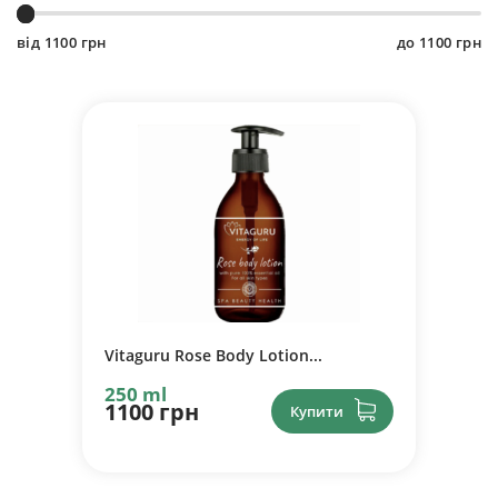
від
1100
грн
до
1100
грн
Vitaguru Rose Body Lotion...
250 ml
1100 грн
Купити