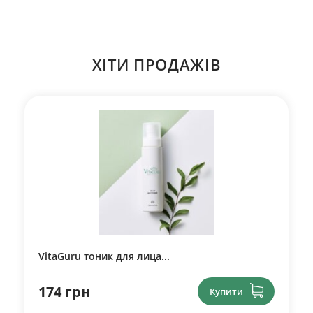
ХІТИ ПРОДАЖІВ
VitaGuru тоник для лица...
174 грн
Купити