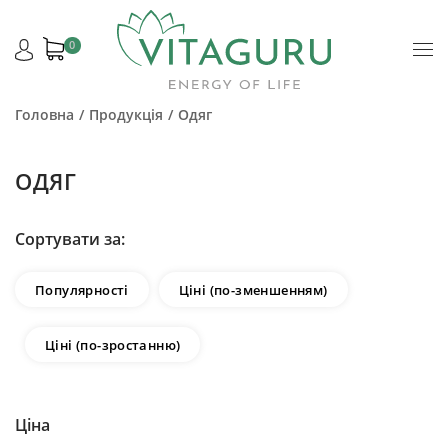
0
Головна
Продукція
Одяг
ОДЯГ
Сортувати за:
Популярності
Ціні (по-зменшенням)
Ціні (по-зростанню)
Ціна