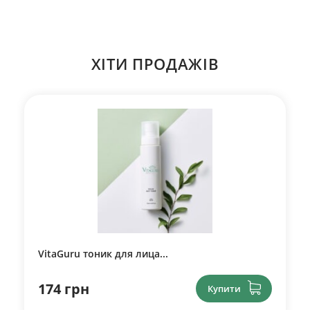
ХІТИ ПРОДАЖІВ
VitaGuru тоник для лица...
174 грн
Купити