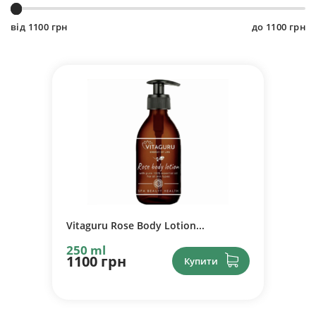
від
1100
грн
до
1100
грн
Vitaguru Rose Body Lotion...
250 ml
1100 грн
Купити