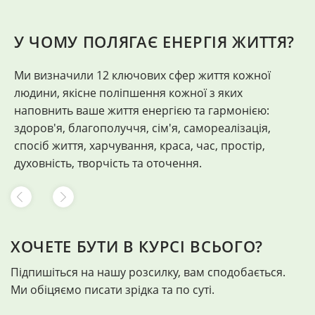
У ЧОМУ ПОЛЯГАЄ ЕНЕРГІЯ ЖИТТЯ?
Ми визначили 12 ключових сфер життя кожної
"
людини, якісне поліпшення кожної з яких
Ф
наповнить ваше життя енергією та гармонією:
здоров'я, благополуччя, сім'я, самореалізація,
спосіб життя, харчування, краса, час, простір,
духовність, творчість та оточення.
ХОЧЕТЕ БУТИ В КУРСІ ВСЬОГО?
Підпишіться на нашу розсилку, вам сподобається.
Ми обіцяємо писати зрідка та по суті.