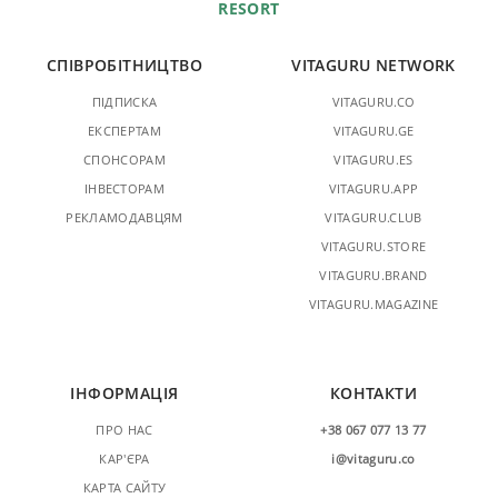
RESORT
СПІВРОБІТНИЦТВО
VITAGURU NETWORK
ПІДПИСКА
VITAGURU.CO
ЕКСПЕРТАМ
VITAGURU.GE
СПОНСОРАМ
VITAGURU.ES
ІНВЕСТОРАМ
VITAGURU.APP
РЕКЛАМОДАВЦЯМ
VITAGURU.CLUB
VITAGURU.STORE
VITAGURU.BRAND
VITAGURU.MAGAZINE
ІНФОРМАЦІЯ
КОНТАКТИ
ПРО НАС
+38 067 077 13 77
КАР'ЄРА
i@vitaguru.co
КАРТА САЙТУ