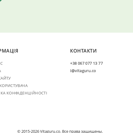
РМАЦІЯ
КОНТАКТИ
АС
+38 067 077 13 77
А
i@vitaguru.co
САЙТУ
 КОРИСТУВАЧА
ИКА КОНФІДЕНЦІЙНОСТІ
© 2015-2026 Vitaguru.co. Все права защищены.