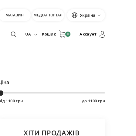
МАГАЗИН
МЕДІА/ПОРТАЛ
Україна
UA
Кошик
Аккаунт
0
Ціна
від
1100
грн
до
1100
грн
ХІТИ ПРОДАЖІВ