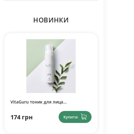
НОВИНКИ
VitaGuru тоник для лица...
174 грн
Купити