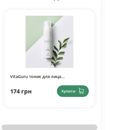
VitaGuru тоник для лица...
174 грн
Купити