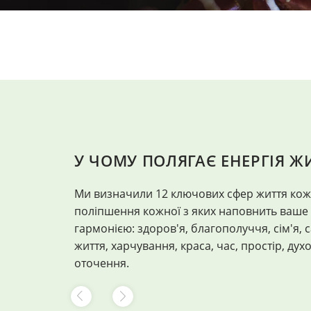
У ЧОМУ ПОЛЯГАЄ ЕНЕРГІЯ Ж
Ми визначили 12 ключових сфер життя кож
поліпшення кожної з яких наповнить ваше 
гармонією: здоров'я, благополуччя, сім'я, 
життя, харчування, краса, час, простір, духо
оточення.