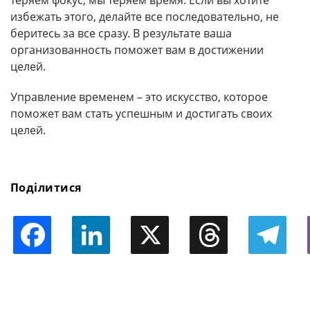
теряем фокус, мы теряем время. Если вы хотите
избежать этого, делайте все последовательно, не
беритесь за все сразу. В результате ваша
организованность поможет вам в достижении
целей.
Управление временем – это искусство, которое
поможет вам стать успешным и достигать своих
целей.
Поділитися
Facebook
LinkedIn
X
Threads
Telegram