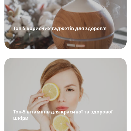
Топ-5 корисних гаджетів для здоров'я
Топ-5 вітамінів для красивої та здорової
шкіри