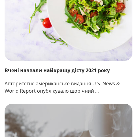
Вчені назвали найкращу дієту 2021 року
Авторитетне американське видання U.S. News &
World Report опублікувало щорічний ...