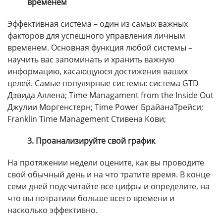
временем
Эффективная система – один из самых важных
факторов для успешного управления личным
временем. Основная функция любой системы –
научить вас запоминать и хранить важную
информацию, касающуюся достижения ваших
целей. Самые популярные системы: система GTD
Дэвида Аллена; Time Managament from the Inside Out
Джулии Моргенстерн; Time Power БрайанаТрейси;
Franklin Time Management Стивена Кови;
3. Проанализируйте свой график
На протяжении недели оцените, как вы проводите
свой обычный день и на что тратите время. В конце
семи дней подсчитайте все цифры и определите, на
что вы потратили больше всего времени и
насколько эффективно.