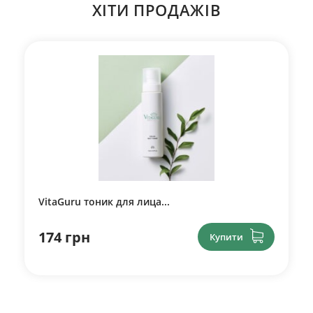
ХІТИ ПРОДАЖІВ
VitaGuru тоник для лица...
174 грн
Купити