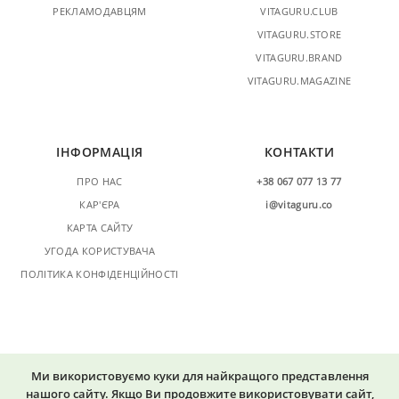
РЕКЛАМОДАВЦЯМ
VITAGURU.CLUB
VITAGURU.STORE
VITAGURU.BRAND
VITAGURU.MAGAZINE
ІНФОРМАЦІЯ
КОНТАКТИ
ПРО НАС
+38 067 077 13 77
КАР'ЄРА
i@vitaguru.co
КАРТА САЙТУ
УГОДА КОРИСТУВАЧА
ПОЛІТИКА КОНФІДЕНЦІЙНОСТІ
Ми використовуємо куки для найкращого представлення
нашого сайту. Якщо Ви продовжите використовувати сайт,