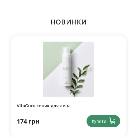
НОВИНКИ
VitaGuru тоник для лица...
174 грн
Купити