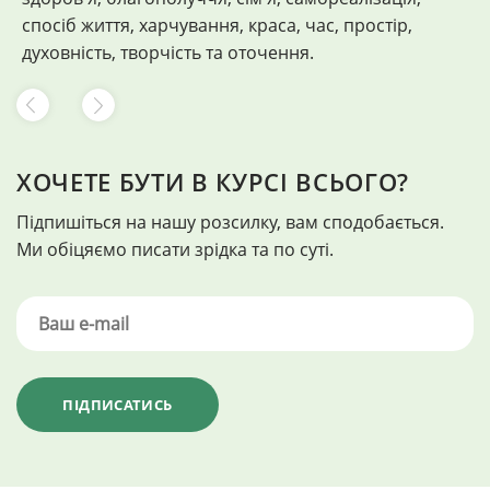
спосіб життя, харчування, краса, час, простір,
духовність, творчість та оточення.
ХОЧЕТЕ БУТИ В КУРСІ ВСЬОГО?
Підпишіться на нашу розсилку, вам сподобається.
Ми обіцяємо писати зрідка та по суті.