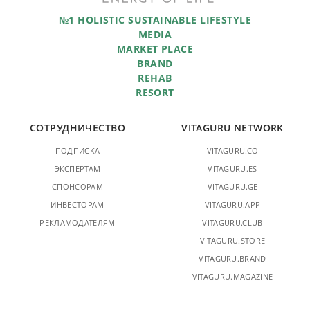
№1 HOLISTIC SUSTAINABLE LIFESTYLE
MEDIA
MARKET PLACE
BRAND
REHAB
RESORT
СОТРУДНИЧЕСТВО
VITAGURU NETWORK
ПОДПИСКА
VITAGURU.CO
ЭКСПЕРТАМ
VITAGURU.ES
СПОНСОРАМ
VITAGURU.GE
ИНВЕСТОРАМ
VITAGURU.APP
РЕКЛАМОДАТЕЛЯМ
VITAGURU.CLUB
VITAGURU.STORE
VITAGURU.BRAND
VITAGURU.MAGAZINE