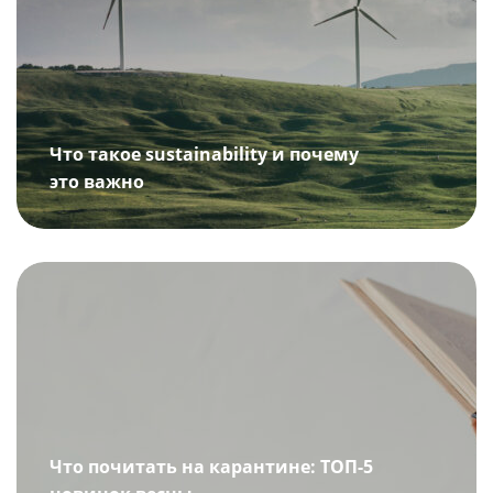
Что такое sustainability и почему
это важно
Что почитать на карантине: ТОП-5