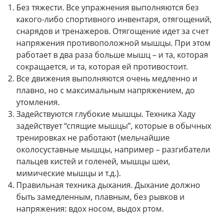
Без тяжести. Все упражнения выполняются без
какого-либо спортивного инвентаря, отягощений,
снарядов и тренажеров. Отягощение идет за счет
напряжения противоположной мышцы. При этом
работает в два раза больше мышц – и та, которая
сокращается, и та, которая ей противостоит.
Все движения выполняются очень медленно и
плавно, но с максимальным напряжением, до
утомления.
Задействуются глубокие мышцы. Техника Хаду
задействует “спящие мышцы”, которые в обычных
тренировках не работают (мельчайшие
околосуставные мышцы, например – разгибатели
пальцев кистей и голеней, мышцы шеи,
мимические мышцы и т.д.).
Правильная техника дыхания. Дыхание должно
быть замедленным, плавным, без рывков и
напряжения: вдох носом, выдох ртом.