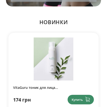
НОВИНКИ
VitaGuru тоник для лица...
174 грн
Купить