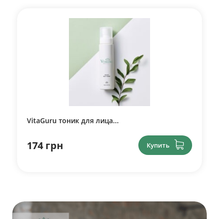
VitaGuru тоник для лица...
174 грн
Купить