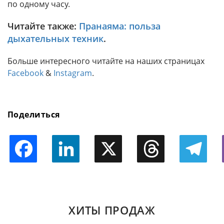
по одному часу.
Читайте также:
Пранаяма: польза
дыхательных техник
.
Больше интересного читайте на наших страницах
Facebook
&
Instagram
.
Поделиться
Facebook
LinkedIn
X
Threads
Telegram
ХИТЫ ПРОДАЖ