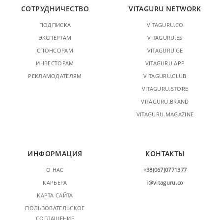
СОТРУДНИЧЕСТВО
VITAGURU NETWORK
ПОДПИСКА
VITAGURU.CO
ЭКСПЕРТАМ
VITAGURU.ES
СПОНСОРАМ
VITAGURU.GE
ИНВЕСТОРАМ
VITAGURU.APP
РЕКЛАМОДАТЕЛЯМ
VITAGURU.CLUB
VITAGURU.STORE
VITAGURU.BRAND
VITAGURU.MAGAZINE
ИНФОРМАЦИЯ
КОНТАКТЫ
О НАС
+38(067)0771377
КАРЬЕРА
i@vitaguru.co
КАРТА САЙТА
ПОЛЬЗОВАТЕЛЬСКОЕ
СОГЛАШЕНИЕ