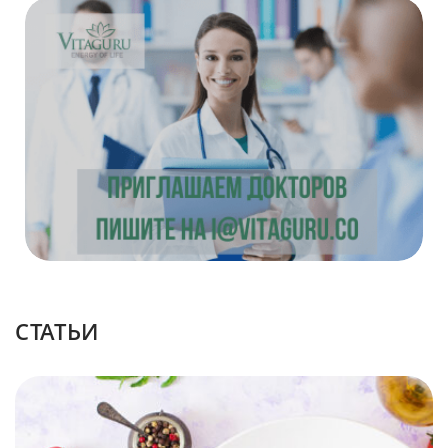
CТАТЬИ