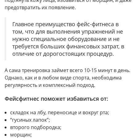
подтянуть кожу лица, избавиться от морщин, и даже
предотвратить их появление.
Главное преимущество фейс-фитнеса в
том, что для выполнения упражнений не
нужно специальное оборудование и не
требуется больших финансовых затрат, в
отличие от дорогостоящих процедур.
А сама тренировка займет всего 10-15 минут в день.
Однако, как и в любом виде спорта, необходима
регулярность и комплексный подход.
Фейсфитнес поможет избавиться от:
складок на лбу, переносице и вокруг рта;
“гусиных лапок”;
второго подбородка;
морщин;