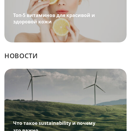
Топ-5 витаминов для красивой и
здоровой кожи
НОВОСТИ
Что такое sustainability и почему
это важно