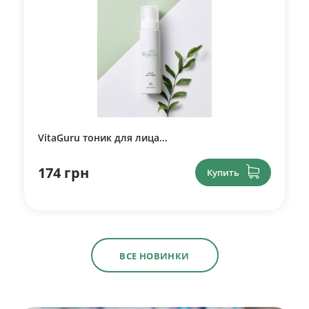
VitaGuru тоник для лица...
174 грн
Купить
ВСЕ НОВИНКИ