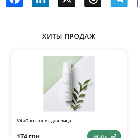
Facebook
LinkedIn
X
Threads
Telegram
ХИТЫ ПРОДАЖ
VitaGuru тоник для лица...
174 грн
Купить