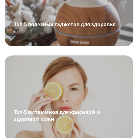
Топ-5 полезных гаджетов для здоровья
Топ-5 витаминов для красивой и
здоровой кожи