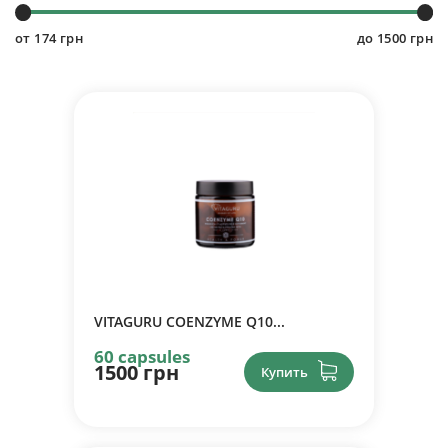
от
174
грн
до
1500
грн
VITAGURU COENZYME Q10...
60 capsules
1500 грн
Купить