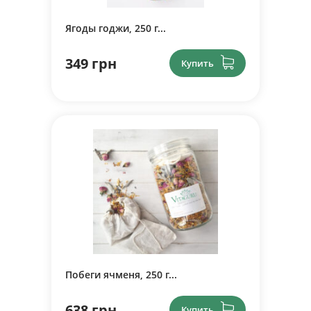
Ягоды годжи, 250 г...
349 грн
Купить
Побеги ячменя, 250 г...
638 грн
Купить