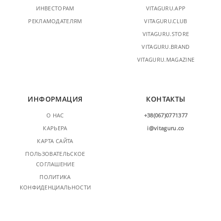
ИНВЕСТОРАМ
VITAGURU.APP
РЕКЛАМОДАТЕЛЯМ
VITAGURU.CLUB
VITAGURU.STORE
VITAGURU.BRAND
VITAGURU.MAGAZINE
ИНФОРМАЦИЯ
КОНТАКТЫ
О НАС
+38(067)0771377
КАРЬЕРА
i@vitaguru.co
КАРТА САЙТА
ПОЛЬЗОВАТЕЛЬСКОЕ
СОГЛАШЕНИЕ
ПОЛИТИКА
КОНФИДЕНЦИАЛЬНОСТИ