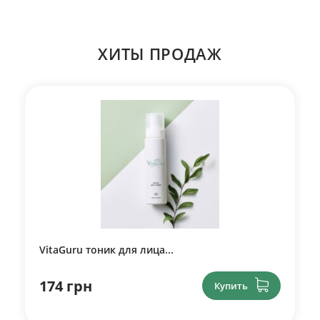
ХИТЫ ПРОДАЖ
VitaGuru тоник для лица...
174 грн
Купить