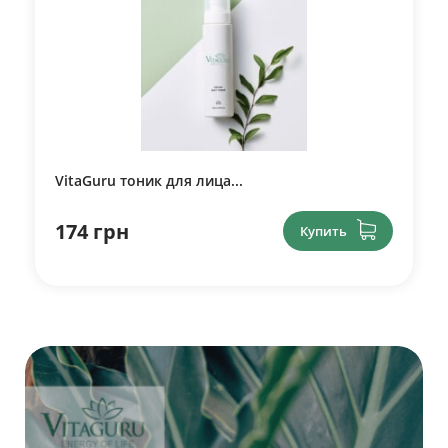
VitaGuru тоник для лица...
174 грн
Купить