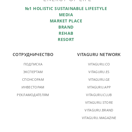
№1 HOLISTIC SUSTAINABLE LIFESTYLE
MEDIA
MARKET PLACE
BRAND
REHAB
RESORT
СОТРУДНИЧЕСТВО
VITAGURU NETWORK
ПОДПИСКА
VITAGURU.CO
ЭКСПЕРТАМ
VITAGURU.ES
СПОНСОРАМ
VITAGURU.GE
ИНВЕСТОРАМ
VITAGURU.APP
РЕКЛАМОДАТЕЛЯМ
VITAGURU.CLUB
VITAGURU.STORE
VITAGURU.BRAND
VITAGURU.MAGAZINE