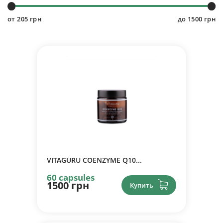
от
205
грн
до
1500
грн
VITAGURU COENZYME Q10...
60 capsules
1500 грн
Купить