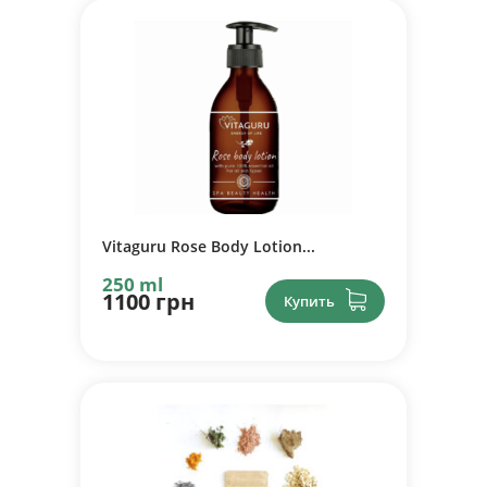
Vitaguru Rose Body Lotion...
250 ml
1100 грн
Купить