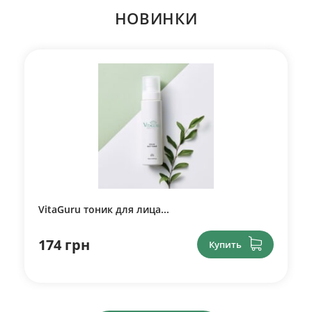
НОВИНКИ
VitaGuru тоник для лица...
174 грн
Купить