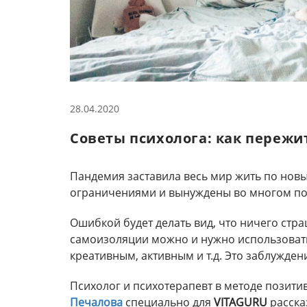
28.04.2020
Советы психолога: как переж
Пандемия заставила весь мир жить по нов
ограничениями и вынуждены во многом по
Ошибкой будет делать вид, что ничего стр
самоизоляции можно и нужно использовать
креативным, активным и т.д. Это заблужден
Психолог и психотерапевт в методе позити
Печалова
специально для
VITAGURU
рассказ