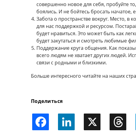
совершенно новое для себя, пробуйте то,
боялись. И не бойтесь бросать начатое, 
Забота о пространстве вокруг. Место, в 
для нас поддержкой и ресурсом. Постара
будет нравиться. Это может быть как лег
будет закутаться и смотреть любимые фи
Поддержание круга общения. Как показы
всего людям не хватает других людей. И
связи с родными и близкими.
Больше интересного читайте на наших стр
Поделиться
Facebook
LinkedIn
X
Threads