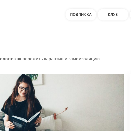
ПОДПИСКА
КЛУБ
олога: как пережить карантин и самоизоляцию