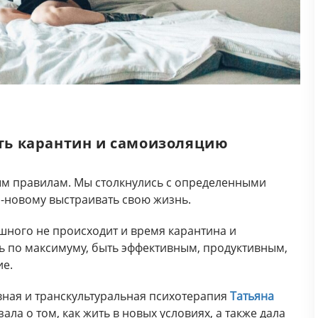
ить карантин и самоизоляцию
ым правилам. Мы столкнулись с определенными
-новому выстраивать свою жизнь.
ашного не происходит и время карантина и
 по максимуму, быть эффективным, продуктивным,
ие.
вная и транскультуральная психотерапия
Татьяна
ала о том, как жить в новых условиях, а также дала