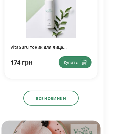
VitaGuru тоник для лица...
174 грн
Купить
ВСЕ НОВИНКИ