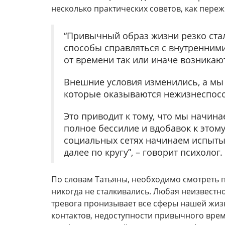
несколько практических советов, как переж
“Привычный образ жизни резко стал
способы справляться с внутренними
от времени так или иначе возника
Внешние условия изменились, а мы
которые оказываются нежизнеспосо
Это приводит к тому, что мы начинае
полное бессилие и вдобавок к этому
социальных сетях начинаем испытыва
далее по кругу”, – говорит психолог.
По словам Татьяны, необходимо смотреть пр
никогда не сталкивались. Любая неизвестно
тревога пронизывает все сферы нашей жиз
контактов, недоступности привычного вре