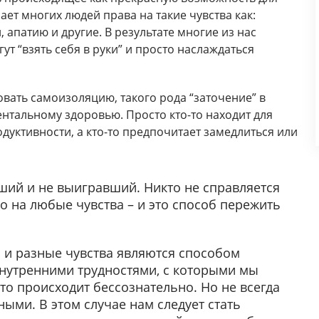
ает многих людей права на такие чувства как:
, апатию и другие. В результате многие из нас
гут “взять себя в руки” и просто наслаждаться
овать самоизоляцию, такого рода “заточение” в
нтальному здоровью. Просто кто-то находит для
одуктивности, а кто-то предпочитает замедлиться или
вший и не выигравший. Никто не справляется
о на любые чувства – и это способ пережить
л и разные чувства являются способом
внутренними трудностями, с которыми мы
это происходит бессознательно. Но не всегда
ыми. В этом случае нам следует стать