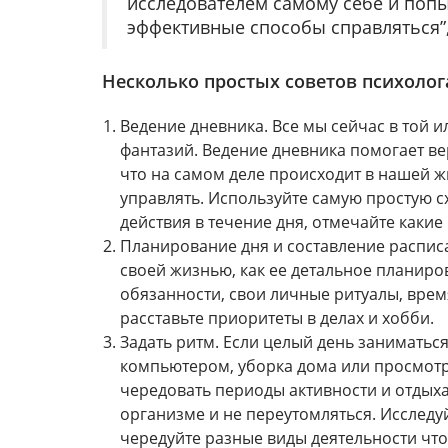
исследователем самому себе и попы
эффективные способы справляться”,
Несколько простых советов психолог
Ведение дневника. Все мы сейчас в той 
фантазий. Ведение дневника помогает ве
что на самом деле происходит в нашей ж
управлять. Используйте самую простую с
действия в течение дня, отмечайте какие 
Планирование дня и составление расписа
своей жизнью, как ее детальное планиро
обязанности, свои личные ритуалы, врем
расставьте приоритеты в делах и хобби.
Задать ритм. Если целый день заниматься
компьютером, уборка дома или просмотр
чередовать периоды активности и отдыха
организме и не переутомляться. Исследу
чередуйте разные виды деятельности что