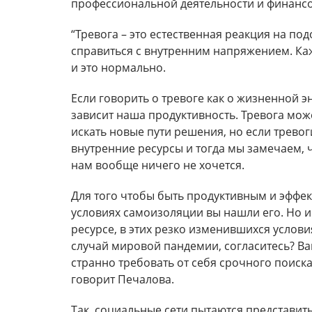
профессиональной деятельности и финансо
“Тревога – это естественная реакция на по
справиться с внутренним напряжением. Каж
и это нормально.
Если говорить о тревоге как о жизненной эн
зависит наша продуктивность. Тревога мож
искать новые пути решения, но если трево
внутренние ресурсы и тогда мы замечаем,
нам вообще ничего не хочется.
Для того чтобы быть продуктивным и эффек
условиях самоизоляции вы нашли его. Но и
ресурсе, в этих резко изменившихся услови
случай мировой пандемии, согласитесь? 
странно требовать от себя срочного поиска
говорит Печалова.
Так, социальные сети пытаются представи