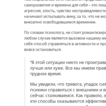
саморазвития и времени для себя – это лиш
агрессия, злость, чувство несправедливости
начинают испытывать вину, за то, что не мо
внезапно освободившимся временем.
По словам психолога, не стоит романтизир
любом случае является вызовом нашему ме
себя способ справляться в активности и пр
вовсе остановиться.
“В этой ситуации никто не проигра
лучше или хуже. Все мы имеем прав
трудное время.
Мы увидели, что тревога, упадок си
психики справиться с внешними и 
сейчас сталкиваемся. Как правило, 
эти способы оказываются эффективн