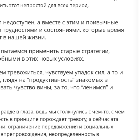
ить этот непростой для всех период.
 недоступен, а вместе с этим и привычные
 трудностями и состояниями, которые время
ют в нашей жизни.
 пытаемся применить старые стратегии,
бными в этих новых условиях.
м тревожиться, чувствуем упадок сил, а то и
, глядя на “продуктивность” знакомых в
ть чувство вины, за то, что “ленимся” и
авде в глаза, ведь мы столкнулись с чем-то, с чем
сть в принципе порождает тревогу, а сейчас эта
ни: ограничение передвижения и социальных
мяпрепровождения, неопределенность в