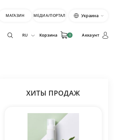
МАГАЗИН
МЕДИА/ПОРТАЛ
Украина
RU
Корзина
Аккаунт
0
ХИТЫ ПРОДАЖ