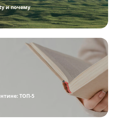
ity и почему
нтине: ТОП-5