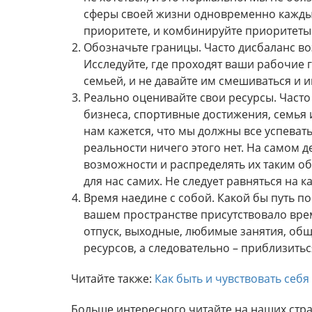
сферы своей жизни одновременно каждый 
приоритете, и комбинируйте приоритеты и
Обозначьте границы. Часто дисбаланс воз
Исследуйте, где проходят ваши рабочие 
семьей, и не давайте им смешиваться и и
Реально оценивайте свои ресурсы. Часто
бизнеса, спортивные достижения, семья и
нам кажется, что мы должны все успевать,
реальности ничего этого нет. На самом 
возможности и распределять их таким об
для нас самих. Не следует равняться на к
Время наедине с собой. Какой бы путь по
вашем пространстве присутствовало врем
отпуск, выходные, любимые занятия, обще
ресурсов, а следовательно – приблизиться
Читайте также:
Как быть и чувствовать себ
Больше интересного читайте на наших стр