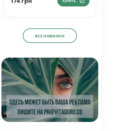
174 грн
Купить
ВСЕ НОВИНКИ