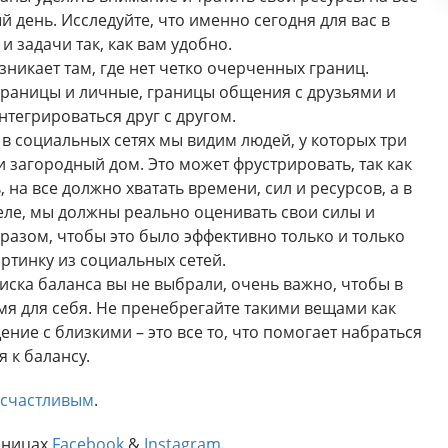
день. Исследуйте, что именно сегодня для вас в
 задачи так, как вам удобно.
никает там, где нет четко очерченных границ.
границы и личные, границы общения с друзьями и
нтегрироваться друг с другом.
 в социальных сетях мы видим людей, у которых три
 загородный дом. Это может фрустрировать, так как
 на все должно хватать времени, сил и ресурсов, а в
деле, мы должны реально оценивать свои силы и
разом, чтобы это было эффективно только и только
артинку из социальных сетей.
иска баланса вы не выбрали, очень важно, чтобы в
я для себя. Не пренебрегайте такими вещами как
ние с близкими – это все то, что помогает набраться
 к балансу.
я счастливым
.
аницах
Facebook
&
Instagram
.