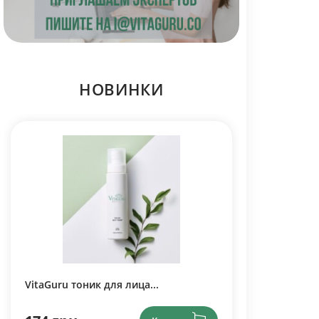
НОВИНКИ
VitaGuru тоник для лица...