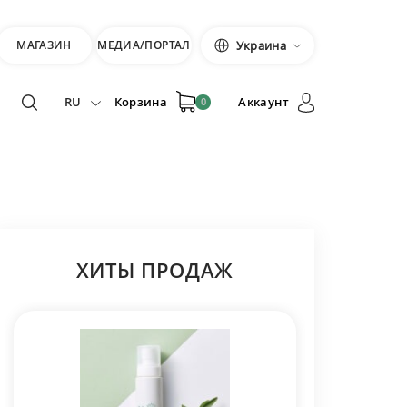
МАГАЗИН
МЕДИА/ПОРТАЛ
Украина
RU
Корзина
Аккаунт
0
ХИТЫ ПРОДАЖ