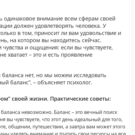
ять одинаковое внимание всем сферам своей
зации должен удовлетворять человека. У
только в том, приносит ли вам удовольствие и
ь, на котором вы находитесь сейчас.
 чувства и ощущения: если вы чувствуете,
о не хватает – это и есть проявление
 баланса нет, но мы можем исследовать
ый баланс”, – объясняет психолог.
ром” своей жизни. Практические советы:
о баланса невозможно. Баланс – это вечный поиск
я вы чувствуете, что этот день идеальный для того,
те, общении, путешествии, а завтра вам может этого
заны уделять внимание и тратить свои ресурсы на все