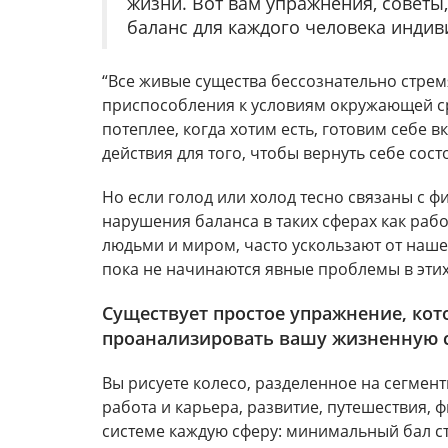
жизни. Вот вам упражнения, советы,
баланс для каждого человека индиви
“Все живые существа бессознательно стрем
приспособления к условиям окружающей ср
потеплее, когда хотим есть, готовим себе в
действия для того, чтобы вернуть себе сост
Но если голод или холод тесно связаны с 
нарушения баланса в таких сферах как ра
людьми и миром, часто ускользают от наше
пока не начинаются явные проблемы в этих 
Существует простое упражнение, кот
проанализировать вашу жизненную с
Вы рисуете колесо, разделенное на сегмент
работа и карьера, развитие, путешествия, ф
системе каждую сферу: минимальный бал ст