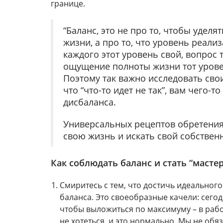
границе.
“Баланс, это не про то, чтобы удел
жизни, а про то, что уровень реали
каждого этот уровень свой, вопрос 
ощущение полноты жизни тот уровен
Поэтому так важно исследовать свои
что “что-то идет не так”, вам чего-т
дисбаланса.
Универсальных рецептов обретения
свою жизнь и искать свой собственн
Как соблюдать баланс и стать “масте
Смиритесь с тем, что достичь идеальног
баланса. Это своеобразные качели: сегодн
чтобы выложиться по максимуму – в рабо
не хотеться, и это нормально. Мы не обя