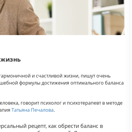
 жизнь
ог гармоничной и счастливой жизни, пишут очень
олшебной формулы достижения оптимального баланса
еловека, говорит психолог и психотерапевт в методе
рапия
Татьяна Печалова
.
рсальный рецепт, как обрести баланс в