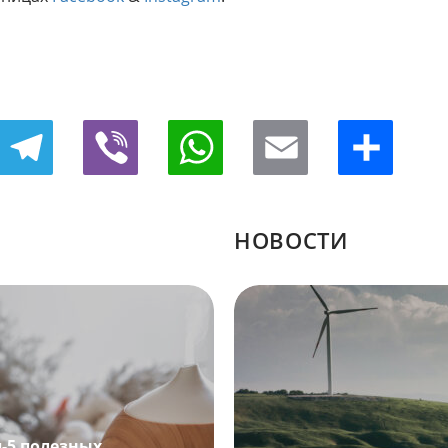
Telegram
Viber
WhatsApp
Email
Отправить
НОВОСТИ
п-5 полезных