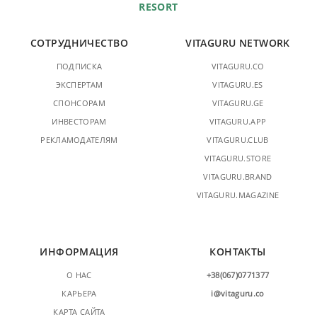
RESORT
СОТРУДНИЧЕСТВО
VITAGURU NETWORK
ПОДПИСКА
VITAGURU.CO
ЭКСПЕРТАМ
VITAGURU.ES
СПОНСОРАМ
VITAGURU.GE
ИНВЕСТОРАМ
VITAGURU.APP
РЕКЛАМОДАТЕЛЯМ
VITAGURU.CLUB
VITAGURU.STORE
VITAGURU.BRAND
VITAGURU.MAGAZINE
ИНФОРМАЦИЯ
КОНТАКТЫ
О НАС
+38(067)0771377
КАРЬЕРА
i@vitaguru.co
КАРТА САЙТА