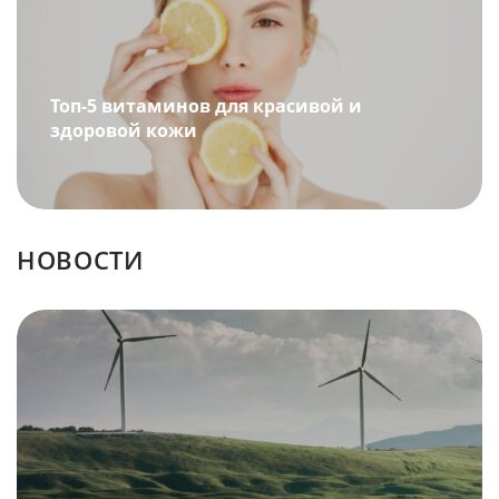
Топ-5 витаминов для красивой и
здоровой кожи
НОВОСТИ