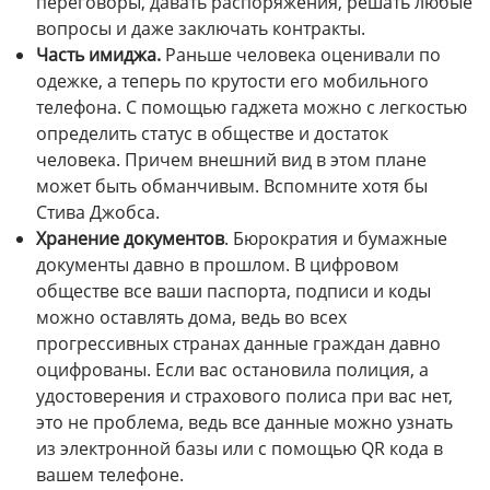
переговоры, давать распоряжения, решать любые
вопросы и даже заключать контракты.
Часть имиджа.
Раньше человека оценивали по
одежке, а теперь по крутости его мобильного
телефона. С помощью гаджета можно с легкостью
определить статус в обществе и достаток
человека. Причем внешний вид в этом плане
может быть обманчивым. Вспомните хотя бы
Стива Джобса.
Хранение документов
. Бюрократия и бумажные
документы давно в прошлом. В цифровом
обществе все ваши паспорта, подписи и коды
можно оставлять дома, ведь во всех
прогрессивных странах данные граждан давно
оцифрованы. Если вас остановила полиция, а
удостоверения и страхового полиса при вас нет,
это не проблема, ведь все данные можно узнать
из электронной базы или с помощью QR кода в
вашем телефоне.