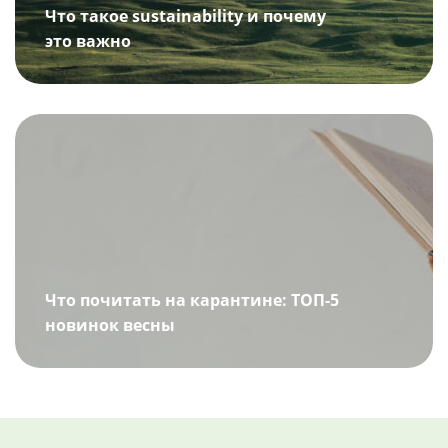
Что такое sustainability и почему
это важно
Что почитать на карантине: ТОП-5
новинок весны