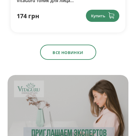
VitaGuru тоник для лица...
174 грн
Купить
ВСЕ НОВИНКИ