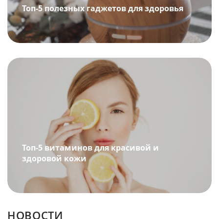
Топ-5 полезных гаджетов для здоровья
Топ-5 витаминов для красивой и
здоровой кожи
НОВОСТИ