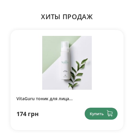
ХИТЫ ПРОДАЖ
VitaGuru тоник для лица...
174 грн
Купить